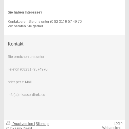
Sie haben Interesse?
Kontaktieren Sie uns unter (0 82 31) 9 57 49 70
Wir beraten Sie gerne!
Kontakt
Sie erreichen uns unter
Telefon (08231) 9574970
oder per e-Mail
info(at)inkasso-direkt.co
Login
Druckversion
|
Sitemap
-
Webansicht
-
© Inkasso Direkt